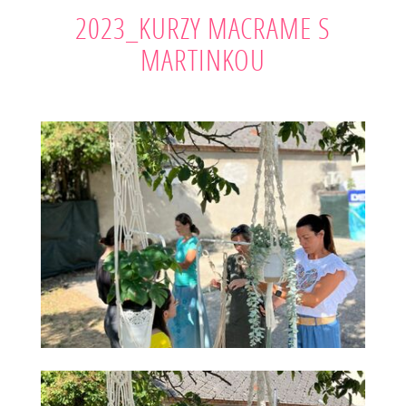
2023_KURZY MACRAME S
MARTINKOU