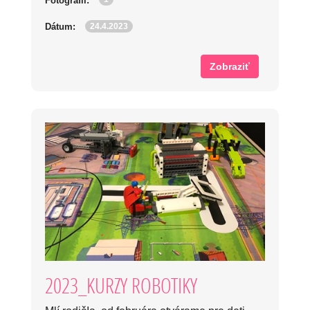
Fotografií:
24.4.2023
Dátum:
Zobraziť
2023_KURZY ROBOTIKY