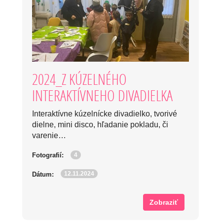
2024_Z KÚZELNÉHO
INTERAKTÍVNEHO DIVADIELKA
Interaktívne kúzelnícke divadielko, tvorivé
dielne, mini disco, hľadanie pokladu, či
varenie…
4
Fotografií:
12.11.2024
Dátum:
Zobraziť