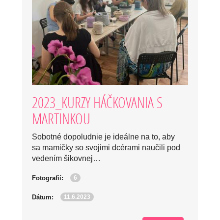
2023_KURZY HÁČKOVANIA S
MARTINKOU
Sobotné dopoludnie je ideálne na to, aby
sa mamičky so svojimi dcérami naučili pod
vedením šikovnej…
6
Fotografií:
11.6.2023
Dátum: