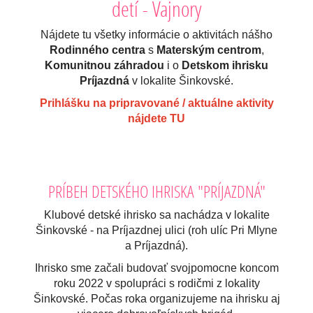
detí - Vajnory
Nájdete tu všetky informácie o aktivitách nášho
Rodinného centra
s
Materským centrom
,
Komunitnou záhradou
i o
Detskom ihrisku
Príjazdná
v lokalite Šinkovské.
Prihlášku na pripravované / aktuálne aktivity
nájdete TU
PRÍBEH DETSKÉHO IHRISKA "PRÍJAZDNÁ"
Klubové detské ihrisko sa nachádza v lokalite
Šinkovské - na Príjazdnej ulici (roh ulíc Pri Mlyne
a Príjazdná).
Ihrisko sme začali budovať svojpomocne koncom
roku 2022 v spolupráci s rodičmi z lokality
Šinkovské. Počas roka organizujeme na ihrisku aj