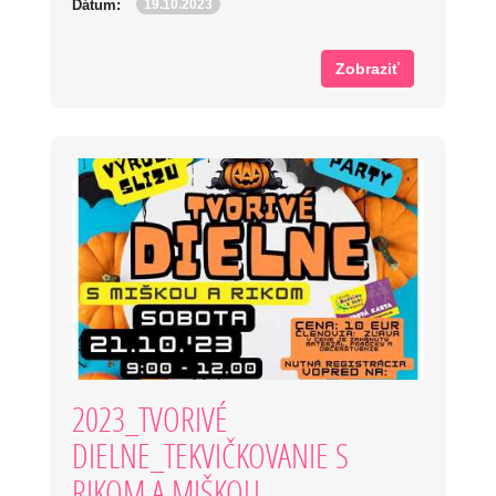
19.10.2023
Dátum:
Zobraziť
2023_TVORIVÉ
DIELNE_TEKVIČKOVANIE S
RIKOM A MIŠKOU