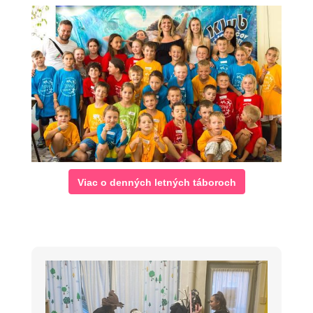
Viac o denných letných táboroch