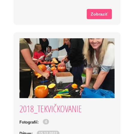
Zobraziť
2018_TEKVIČKOVANIE
4
Fotografií:
15.12.2022
Dátum: