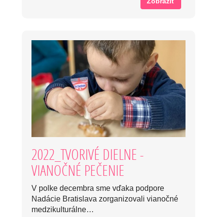
Zobraziť
2022_TVORIVÉ DIELNE -
VIANOČNÉ PEČENIE
V polke decembra sme vďaka podpore
Nadácie Bratislava zorganizovali vianočné
medzikulturálne…