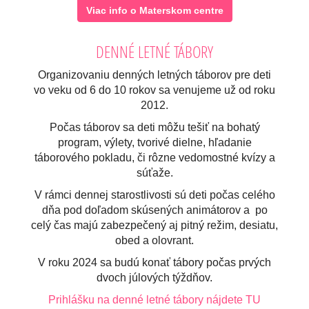
Viac info o Materskom centre
DENNÉ LETNÉ TÁBORY
Organizovaniu denných letných táborov pre deti
vo veku od 6 do 10 rokov sa venujeme už od roku
2012.
Počas táborov sa deti môžu tešiť na bohatý
program, výlety, tvorivé dielne, hľadanie
táborového pokladu, či rôzne vedomostné kvízy a
súťaže.
V rámci dennej starostlivosti sú deti počas celého
dňa pod doľadom skúsených animátorov a po
celý čas majú zabezpečený aj pitný režim, desiatu,
obed a olovrant.
V roku 2024 sa budú konať tábory počas prvých
dvoch júlových týždňov.
Prihlášku na denné letné tábory nájdete TU