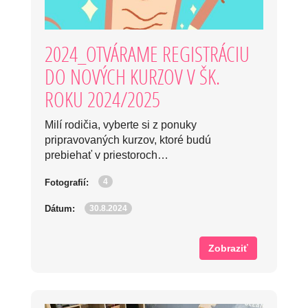
2024_OTVÁRAME REGISTRÁCIU
DO NOVÝCH KURZOV V ŠK.
ROKU 2024/2025
Milí rodičia, vyberte si z ponuky
pripravovaných kurzov, ktoré budú
prebiehať v priestoroch…
4
Fotografií:
30.8.2024
Dátum:
Zobraziť