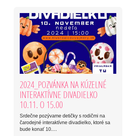
2024_POZVÁNKA NA KÚZELNÉ
INTERAKTÍVNE DIVADIELKO
10.11. O 15.00
Srdečne pozývame detičky s rodičmi na
čarodejné interaktívne divadielko, ktoré sa
bude konať 10.…