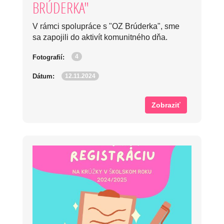
BRÚDERKA"
V rámci spolupráce s "OZ Brúderka", sme
sa zapojili do aktivít komunitného dňa.
4
Fotografií:
12.11.2024
Dátum:
Zobraziť