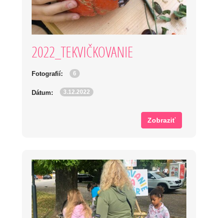
2022_TEKVIČKOVANIE
6
Fotografií:
3.12.2022
Dátum:
Zobraziť