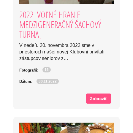
2022_VOĽNÉ HRANIE -
MEDZIGENERAČNÝ ŠACHOVÝ
TURNAJ
V nedeľu 20. novembra 2022 sme v
priestoroch našej novej Klubovni privítali
zástupcov seniorov z…
16
Fotografií:
30.11.2022
Dátum:
Zobraziť