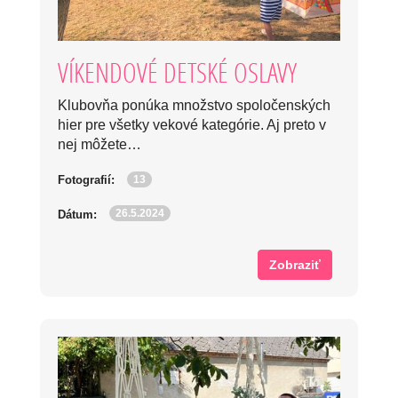
VÍKENDOVÉ DETSKÉ OSLAVY
Klubovňa ponúka množstvo spoločenských
hier pre všetky vekové kategórie. Aj preto v
nej môžete…
13
Fotografií:
26.5.2024
Dátum:
Zobraziť