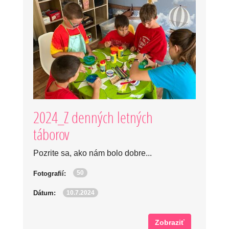
2024_Z denných letných
táborov
Pozrite sa, ako nám bolo dobre...
50
Fotografií:
10.7.2024
Dátum:
Zobraziť