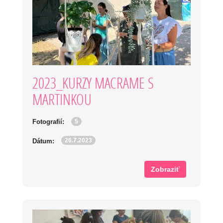
2023_KURZY MACRAME S
MARTINKOU
5
Fotografií:
26.7.2023
Dátum:
Zobraziť