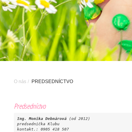
O nás
PREDSEDNÍCTVO
Predsedníctvo
Ing. Monika Debnárová
(od 2012)
predsedníčka Klubu
kontakt.: 0905 418 507