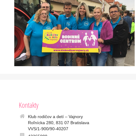
Kontakty
Klub rodičov a detí – Vajnory
Roľnícka 280, 831 07 Bratislava
VVS/1-900/90-40207