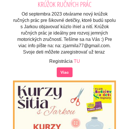
KRÚŽOK RUČNÝCH PRÁC
Od septembra 2023 otvárame nový krúžok
ručných prác pre šikovné detičky, ktoré budú spolu
s Jarkou objavovať kúzlo ihiel a nití. Krúžok
ručných prác je ideálny pre rozvoj jemných
motorických zručností. Tešíme sa na Vás :) Pre
viac info píšte na: na: zjarmila77@gmail.com.
Svoje deti môžete zaregistrovať už teraz
Registrácia
TU
Viac