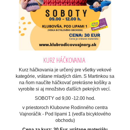
KURZ HÁČKOVANIA
Kurz háčkovania je určený pre všetky vekové
kategórie, vrátane mladých dám. S Martinkou sa
na ňom naučíte háčkovať prekrásne košíky a
vyrobíte si aj množstvo ďalších pekných vecí.
SOBOTY od 9,00 -12.00 hod.
v priestoroch Klubovne Rodinného centra
Vajnoráčik - Pod lipami 1 (vedľa bicyklového
obchodu)
Cena za kurz: 30 Eur, vrátane materiálu