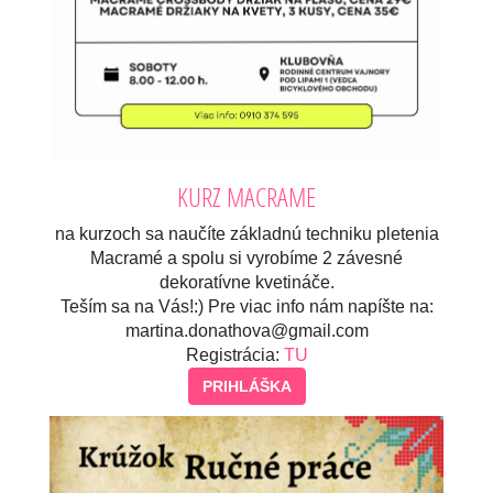
KURZ MACRAME
na kurzoch sa naučíte základnú techniku pletenia
Macramé a spolu si vyrobíme 2 závesné
dekoratívne kvetináče.
Teším sa na Vás!:) Pre viac info nám napíšte na:
martina.donathova@gmail.com
Registrácia:
TU
PRIHLÁŠKA