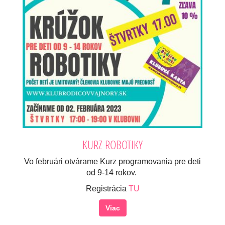
KURZ ROBOTIKY
Vo februári otvárame Kurz programovania pre deti
od 9-14 rokov.
Registrácia
TU
Viac