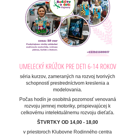
UMELECKÝ KRÚŽOK PRE DETI 6-14 ROKOV
séria kurzov, zameraných na rozvoj tvorivých
schopností prestredníctvom kreslenia a
modelovania.
Počas hodín je osobitná pozornosť venovaná
rozvoju jemnej motoriky, prispievajúcej k
celkovému intelektuálnemu rozvoju dieťaťa.
ŠTVRTKY OD 14,00 - 18,00
v priestoroch Klubovne Rodinného centra