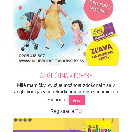
ANGLIČTINA V POHYBE
Milé mamičky, využjte možnosť zdokonaliť sa v
anglickom jazyku netradičnou formou s mamičkou
Solangii :)
Viac
Registrácia
TU