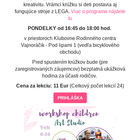
kreativitu. Vrámci krúžku si deti postavia aj
fungujúce stroje z LEGA.
Viac o programe nájdete
tu
PONDELKY od 16:45 do 18:00 hod.
v priestoroch Klubovne Rodinného centra
Vajnoráčik - Pod lipami 1 (vedľa bicyklového
obchodu)
Pred spustením krúžkov bude (pre
zaregistrovaných záujemcov) bezplatná ukážková
hodina za účasti rodičov.
Cena za lekciu: 11 Eur
(Celkový počet lekcií 24)
PRIHLÁŠKA