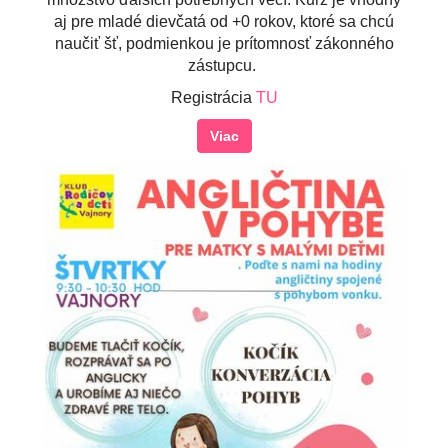
aj pre mladé dievčatá od +0 rokov, ktoré sa chcú
naučiť šť, podmienkou je prítomnosť zákonného
zástupcu.
Registrácia
TU
Viac