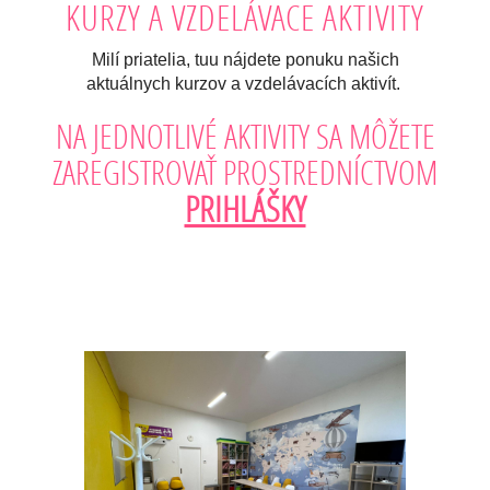
KURZY A VZDELÁVACE AKTIVITY
Milí priatelia, tuu nájdete ponuku našich
aktuálnych kurzov a vzdelávacích aktivít.
NA JEDNOTLIVÉ AKTIVITY SA MÔŽETE
ZAREGISTROVAŤ PROSTREDNÍCTVOM
PRIHLÁŠKY