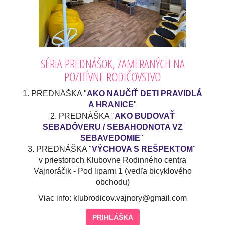
SÉRIA PREDNÁŠOK, ZAMERANÝCH NA
POZITÍVNE RODIČOVSTVO
1. PREDNÁŠKA "
AKO NAUČIŤ DETI PRAVIDLÁ
A HRANICE
"
2. PREDNÁŠKA "
AKO BUDOVAŤ
SEBADÔVERU / SEBAHODNOTA VZ
SEBAVEDOMIE
"
3. PREDNÁŠKA "
VÝCHOVA S REŠPEKTOM
"
v priestoroch Klubovne Rodinného centra
Vajnoráčik - Pod lipami 1 (vedľa bicyklového
obchodu)
Viac info: klubrodicov.vajnory@gmail.com
PRIHLÁŠKA