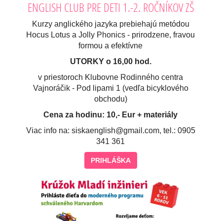
ENGLISH CLUB PRE DETI 1.-2. ROČNÍKOV ZŠ
Kurzy anglického jazyka prebiehajú metódou
Hocus Lotus a Jolly Phonics - prirodzene, fravou
formou a efektívne
UTORKY o 16,00 hod.
v priestoroch Klubovne Rodinného centra
Vajnoráčik - Pod lipami 1 (vedľa bicyklového
obchodu)
Cena za hodinu: 10,- Eur + materiály
Viac info na: siskaenglish@gmail.com, tel.: 0905
341 361
PRIHLÁŠKA