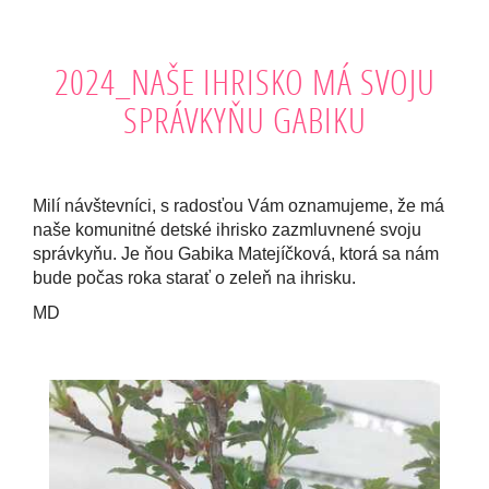
2024_NAŠE IHRISKO MÁ SVOJU
SPRÁVKYŇU GABIKU
Milí návštevníci, s radosťou Vám oznamujeme, že má
naše komunitné detské ihrisko zazmluvnené svoju
správkyňu. Je ňou Gabika Matejíčková, ktorá sa nám
bude počas roka starať o zeleň na ihrisku.
MD