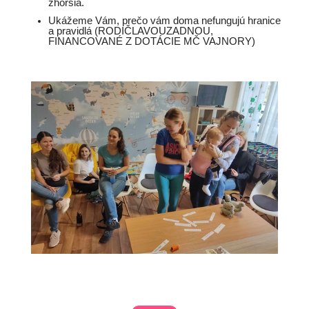
zhoršia.
Ukážeme Vám, prečo vám doma nefungujú hranice
a pravidlá (RODIČLAVOUZADNOU,
FINANCOVANÉ Z DOTÁCIE MČ VAJNORY)